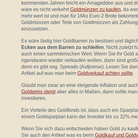
kommenden Jahren bricht ein Amageddon aus und die
wäre es nicht verkehrt
Goldmünzen zu kaufen
, da we
mehr wert ist und man für 1Mio Euro 2 Brote bekommt,
Goldmünzen oder Teile von Goldmünzen als Zahlungs
einzusetzen.
Es wäre lästig hier Goldbarren zu besitzen und täglic
Ecken aus dem Barren zu schleifen
. Nicht zuletz
auch einen sammlerischen Wert. Wenn Sie Ihr Gold a
irgendwann wieder verkaufen wollen, dann sind größ
denn es gibt sog. Spreads (Aufpreise). Lesen Sie da
Artikel auf was man beim
Goldverkauf achten sollte
.
Glaubt man zwar an eine steigende Inflation und auch
Goldpreis steigt
aber alles in Maßen, dann sollte man
investieren.
Ein Vorteile des Goldfonds ist, dass auch ein Sparplan
einem Goldsparplan kann der Investor bis zu 32% meh
Wenn Sie sich dazu entschieden haben Gold zu kauf
Sie auch den Artikel was es beim
Goldkauf und Goldv